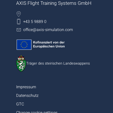
AXIS Flight Training Systems GmbH
+43 5 9889 0
office@axis-simulation.com
Träger des steirischen Landeswappens
Impressum
Datenschutz
GTC
Change cookie settings