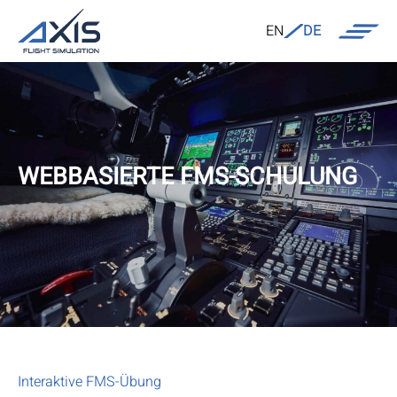
EN
DE
WEBBASIERTE FMS-SCHULUNG
Interaktive FMS-Übung