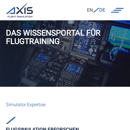
EN
DE
DAS WISSENSPORTAL FÜR
FLUGTRAINING
Simulator Expertise
FLUGSIMULATION ERFORSCHEN