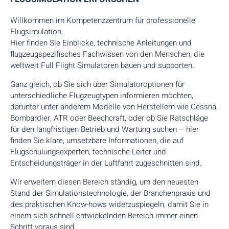
Willkommen im Kompetenzzentrum für professionelle
Flugsimulation.
Hier finden Sie Einblicke, technische Anleitungen und
flugzeugspezifisches Fachwissen von den Menschen, die
weltweit Full Flight Simulatoren bauen und supporten.
Ganz gleich, ob Sie sich über Simulatoroptionen für
unterschiedliche Flugzeugtypen informieren möchten,
darunter unter anderem Modelle von Herstellern wie Cessna,
Bombardier, ATR oder Beechcraft, oder ob Sie Ratschläge
für den langfristigen Betrieb und Wartung suchen – hier
finden Sie klare, umsetzbare Informationen, die auf
Flugschulungsexperten, technische Leiter und
Entscheidungsträger in der Luftfahrt zugeschnitten sind.
Wir erweitern diesen Bereich ständig, um den neuesten
Stand der Simulationstechnologie, der Branchenpraxis und
des praktischen Know-hows widerzuspiegeln, damit Sie in
einem sich schnell entwickelnden Bereich immer einen
Schritt voraus sind.