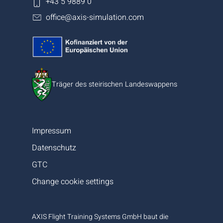
+43 5 9889 0
office@axis-simulation.com
Träger des steirischen Landeswappens
Impressum
Datenschutz
GTC
Change cookie settings
AXIS Flight Training Systems GmbH baut die