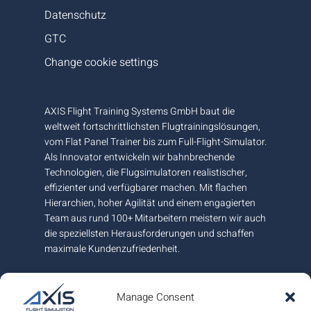
Datenschutz
GTC
Change cookie settings
AXIS Flight Training Systems GmbH baut die
weltweit fortschrittlichsten Flugtrainingslösungen,
vom Flat Panel Trainer bis zum Full-Flight-Simulator.
Als Innovator entwickeln wir bahnbrechende
Technologien, die Flugsimulatoren realistischer,
effizienter und verfügbarer machen. Mit flachen
Hierarchien, hoher Agilität und einem engagierten
Team aus rund 100+ Mitarbeitern meistern wir auch
die speziellsten Herausforderungen und schaffen
maximale Kundenzufriedenheit.
An unserem Hauptsitz und Fertigungsstandort
nahe Graz in Österreich garantieren wir höchste
Manage Consent
europäische Qualität und sind am internationalen